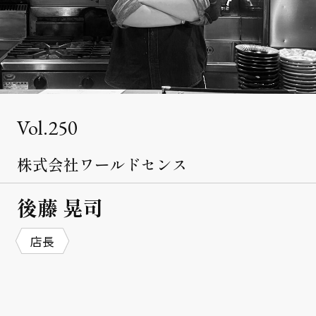
クライアント事例
セミナー
セミナー情報
ニュース
250
ニュース
株式会社ワールドセンス
お問い合わせ
採用情報
後藤 晃司
店長