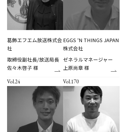
葛飾エフエム放送株式会
EGGS 'N THINGS JAPAN
社
株式会社
取締役副社長/放送局長
ゼネラルマネージャー
佐々木啓子 様
上原尚章 様
Vol.24
Vol.170