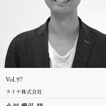
クライアント事例
セミナー
セミナー情報
ニュース
ニュース
お問い合わせ
採用情報
97
ライナ株式会社
小川 雅弘 様