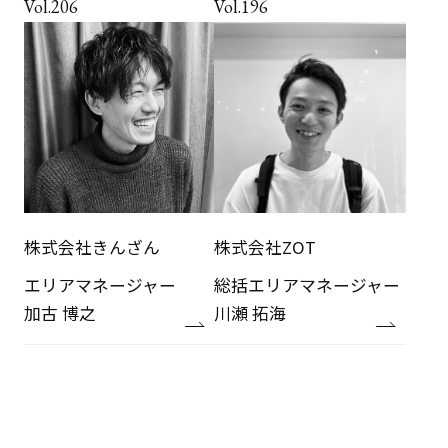
Vol.206
Vol.196
株式会社きんざん
株式会社ZOT
エリアマネージャー
総括エリアマネージャー
加古 博之
川瀬 拓海