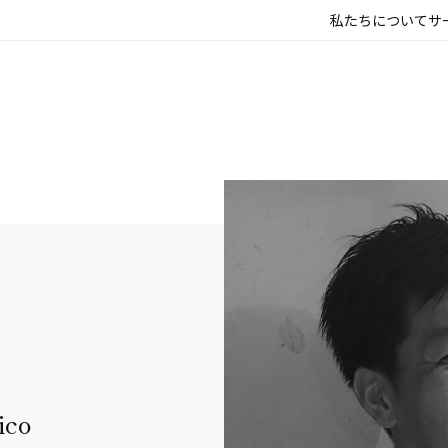
私たちについて
サ
co