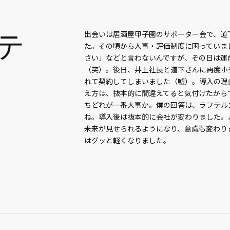
フテ
出会いは居酒屋甲子園のサポーター会で、道
た。その頃から人事・評価制度に困っていま
さい」などと言わないんですが、その日は運
（笑）。後日、井上社長と道下さんに再度ホ
れて契約してしまいました（嘘）。導入の理
え方は、抜本的に間違えてると気付けたから
ちどれが一番大事か。僕の回答は、ラフテル
ね。導入後は抜本的に会社が変わりました。
未来が見せられるようになり、意識も変わり
はグッと軽くなりました。