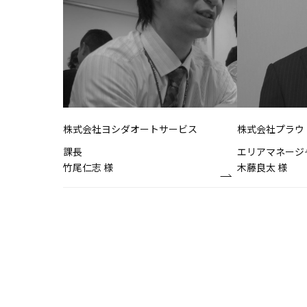
株式会社ヨシダオートサービス
株式会社プラウ
課長
エリアマネージ
竹尾仁志 様
木藤良太 様