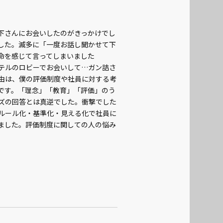
下さんにお会いしたのがきっかけでし
した。滅多に「一度お話し聞かせて下
命を感じて言ってしまいました
テルのロビーでお会いして…ガン詰さ
由は、僕の評価制度や社員に対する考
です。「理念」「教育」「評価」のう
ズの回答とは真逆でした。衝撃でした
ルール化・基準化・見える化で社員に
ました。評価制度に関しての人の悩み