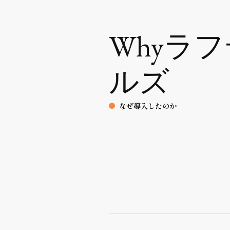
Whyラ
ルズ
なぜ導入したのか