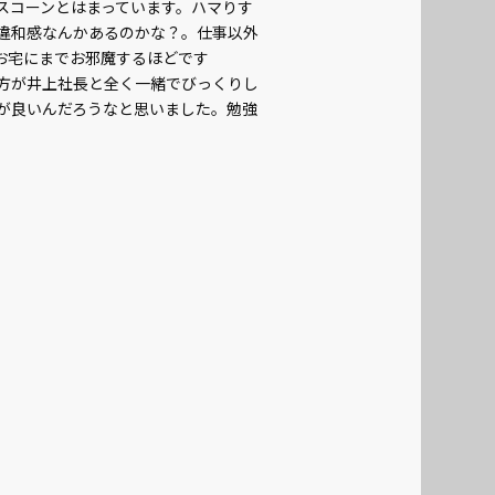
oにスコーンとはまっています。ハマりす
違和感なんかあるのかな？。仕事以外
お宅にまでお邪魔するほどです
方が井上社長と全く一緒でびっくりし
が良いんだろうなと思いました。勉強