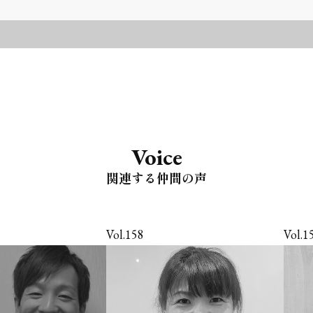
Voice
関連する仲間の声
Vol.158
Vol.1