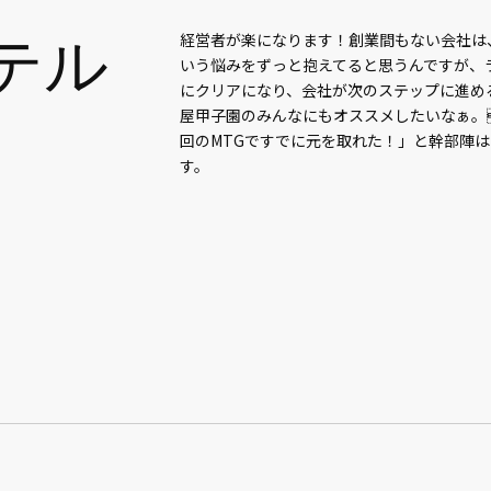
フテル
経営者が楽になります！創業間もない会社は
いう悩みをずっと抱えてると思うんですが、
にクリアになり、会社が次のステップに進め
屋甲子園のみんなにもオススメしたいなぁ。ち
回のMTGですでに元を取れた！」と幹部陣
す。