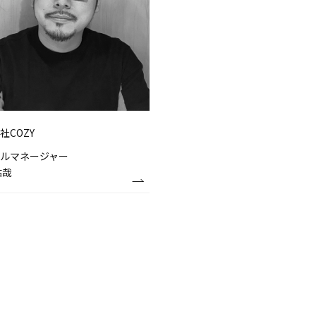
社COZY
ルマネージャー
祐哉