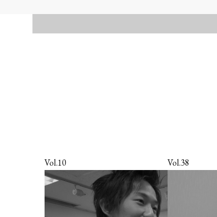
Vol.10
Vol.38