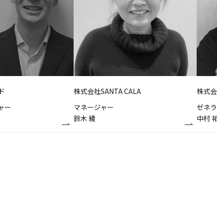
ド
株式会社SANTA CALA
株式会
ャー
マネージャー
ゼネラ
鈴木 綾
中村 