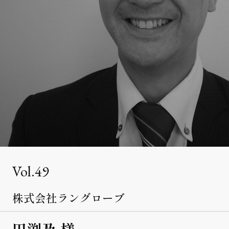
クライアント事例
セミナー
セミナー情報
ニュース
ニュース
お問い合わせ
採用情報
49
株式会社ラングローブ
田渕及 様