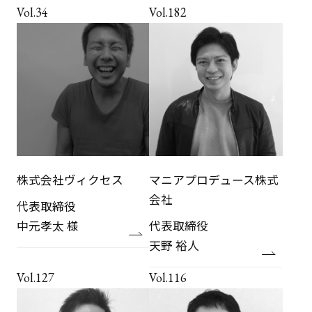
Vol.34
Vol.182
株式会社ヴィクセス
マニアプロデュース株式
会社
代表取締役
中元孝太 様
代表取締役
天野 裕人
Vol.127
Vol.116