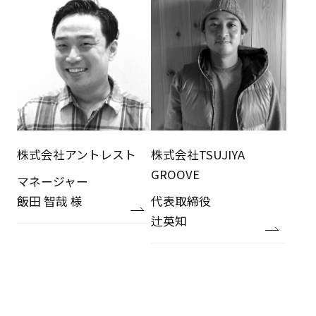
株式会社アントレスト
株式会社TSUJIYA
GROOVE
マネージャー
飯田 智哉 様
代表取締役
辻英知