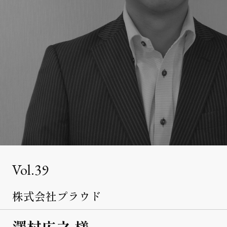
クライアント事例
セミナー
セミナー情報
ニュース
ニュース
お問い合わせ
採用情報
39
株式会社プラウド
澤村広之 様