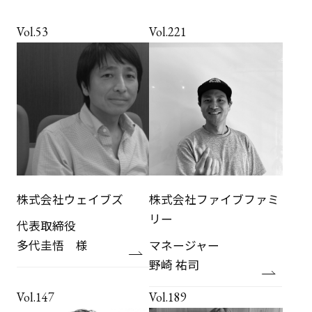
Vol.53
Vol.221
株式会社ウェイブズ
株式会社ファイブファミ
リー
代表取締役
多代圭悟 様
マネージャー
野崎 祐司
Vol.147
Vol.189