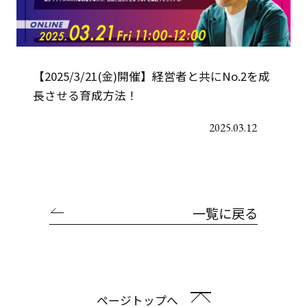
【2025/3/21(金)開催】経営者と共にNo.2を成
長させる育成方法！
2025.03.12
一覧に戻る
ページトップへ