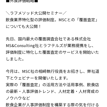
■外食評価戦略■
＼ラフメソッド大公開セミナー／
飲食業界特化型の評価制度。MSCとの「覆面査定」
についても大公開！
先日、国内最大の覆面調査会社である株式会社
MS&Consulting社とラフテルズが業務提携をし、
評価制度に特化した覆面査定のサービスを開始いた
しました。
今月は、MSC社の相崎執行役員をお招きし、弊社道
下とウェビナーを開催いたします。
実際の「覆面査定」の活用方法や活用事例、飲食店
の最新・人事評価トレンド、人材定着・人材育成の
ノウハウなど
飲食企業が人事評価制度を構築する際の気を付ける