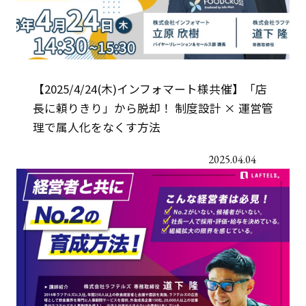
【2025/4/24(木)インフォマート様共催】「店
長に頼りきり」から脱却！ 制度設計 × 運営管
理で属人化をなくす方法
2025.04.04