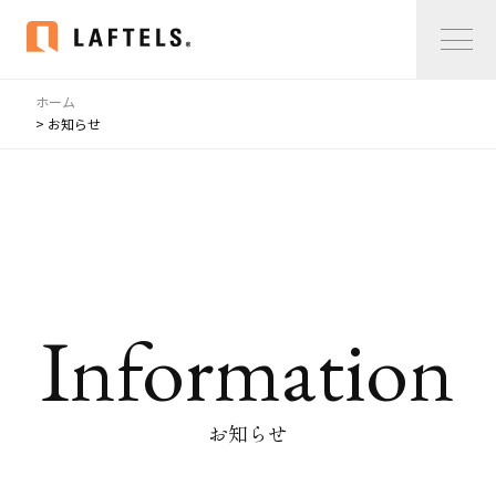
ホーム
Home
> お知らせ
私たちについて
私たちについて
コンサルタント紹介
会社概要
Information
サービス紹介
サービス紹介
お知らせ
事例紹介
仲間の声