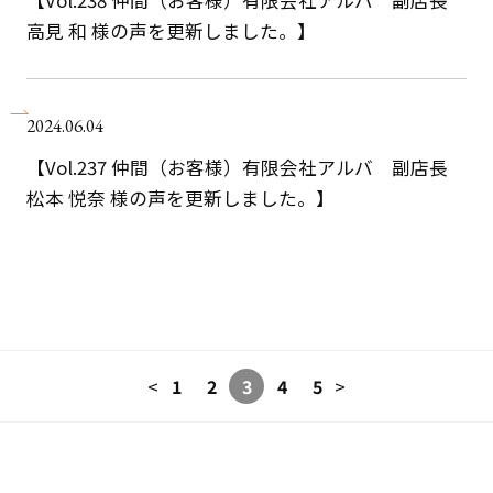
高見 和 様の声を更新しました。】
2024.06.04
【Vol.237 仲間（お客様）有限会社アルバ 副店長
松本 悦奈 様の声を更新しました。】
1
2
3
4
5
<
>