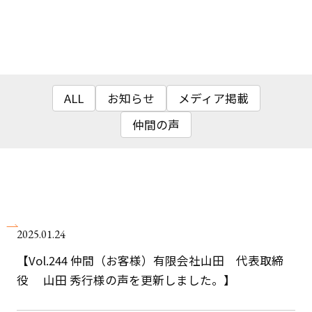
クライアント事例
セミナー
セミナー情報
ALL
お知らせ
メディア掲載
ニュース
仲間の声
ニュース
お問い合わせ
採用情報
2025.01.24
【Vol.244 仲間（お客様）有限会社山田 代表取締
役 山田 秀行様の声を更新しました。】