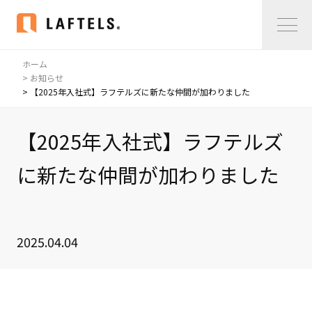
ホーム
Home
> お知らせ
> 【2025年入社式】ラフテルズに新たな仲間が加わりました
私たちについて
【2025年入社式】ラフテルズ
私たちについて
コンサルタント紹介
に新たな仲間が加わりました
会社概要
サービス紹介
2025.04.04
サービス紹介
事例紹介
仲間の声