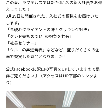
この春、ラフテルズでは新たな1名の新入社員をお迎
クライアント事例
えしました！
3月29日に開催された、入社式の模様をお届けいた
セミナー
します。
セミナー情報
「見破れクライアントの味！クッキング対決」
「クレド書初めで1年の抱負を共有」
ニュース
「社長セミナー」
ニュース
「クルーの昇進発表」などなど、盛りだくさんの企
画で充実した時間となりました！
お問い合わせ
採用情報
公式Facebookに沢山の写真をUPしていますので是
非ご覧ください♩（アクセスはHP下部のリンクよ
り）