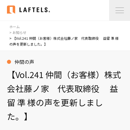
ホーム
Home
> お知らせ
> 【Vol.241 仲間（お客様）株式会社藤ノ家 代表取締役 益留 準 様
の声を更新しました。】
私たちについて
私たちについて
仲間の声
コンサルタント紹介
【Vol.241 仲間（お客様）株式
会社概要
会社藤ノ家 代表取締役 益
サービス紹介
留 準 様の声を更新しまし
サービス紹介
た。】
事例紹介
仲間の声