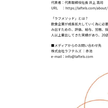
代表者：代表取締役社長 井上 高司
URL ：
https://laftels.com/about/
「ラフメソッド」とは？
飲食企業が成長拡大していく為に必要
み出すための、評価、給与、労務、採
人以上輩出してきた実績があり、20
■メディアからのお問い合わせ先
株式会社ラフテルズ ：赤池
e-mail：info@laftels.com