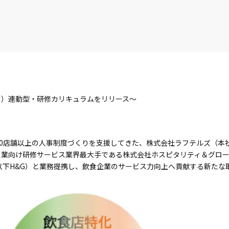
ド）連動型・研修カリキュラムをリリース～
,000店舗以上の人事制度づくりを支援してきた、株式会社ラフテルズ（
ス業向け研修サービス業界最大手である株式会社ホスピタリティ＆グロ
以下H&G）と業務提携し、飲食企業のサービス力向上へ貢献する新たな