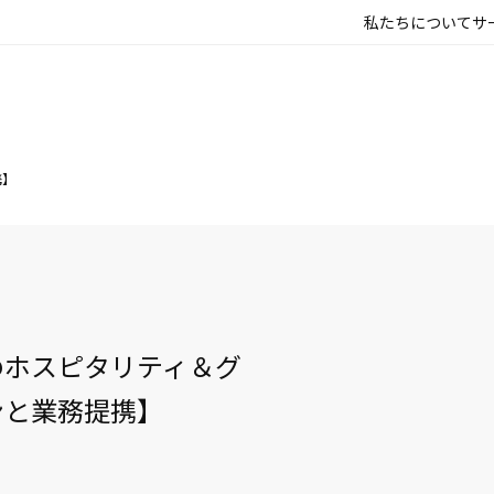
私たちについて
サ
携】
のホスピタリティ＆グ
ンと業務提携】