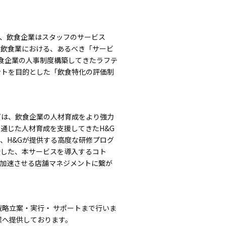
、飲食企業はスタッフのサービス
、飲食業における、あるべき「サービ
飲食企業の人事制度構築してきたラフテ
ントを目的とした
「飲食特化の評価制
ズは、飲食企業の人材育成をより強力
通じた人材育成を支援してきたH&G
、H&Gが提供する高度な研修プログ
動した、本サービスを導入するコト
加速させる店舗マネジメントに繋が
略立案・実行・ サポートまで行いま
業へ提供しております。