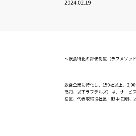
2024.02.19
～飲食特化の評価制度（ラフメソッ
飲食企業に特化し、150社以上、2
高司、以下ラフテルズ）は、サービ
宿区、代表取締役社長：野中 知明、