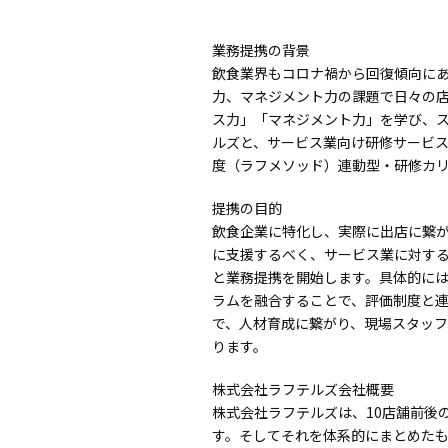
業務提携の背景
飲食業界もコロナ禍から回復傾向に
力、マネジメント力の課題で日々の
ス力」「マネジメント力」を学び、ス
ルズと、サービス業向け研修サービス
度（ラフメソッド）連動型・研修カ
提携の目的
飲食企業に特化し、実際に出店に繋
に支援するべく、サービス業に対する
と業務提携を開始します。具体的には
ラムを融合することで、評価制度と
で、人材育成に繋がり、現場スタッ
ります。
株式会社ラフテルズ会社概要
株式会社ラフテルズは、10店舗前後
す。そしてそれを体系的にまとめたも