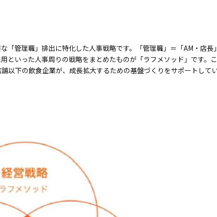
な「管理職」排出に特化した人事戦略です。「管理職」＝「AM・店長
用といった人事周りの戦略をまとめたものが「ラフメソッド」です。これま
店舗以下の飲食企業が、成長拡大するための基盤づくりをサポートして