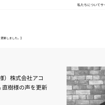
私たちについて
サ
声を更新しました。】
お客様）株式会社アコ
 直樹様の声を更新