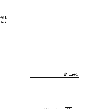
直樹様
した！
一覧に戻る