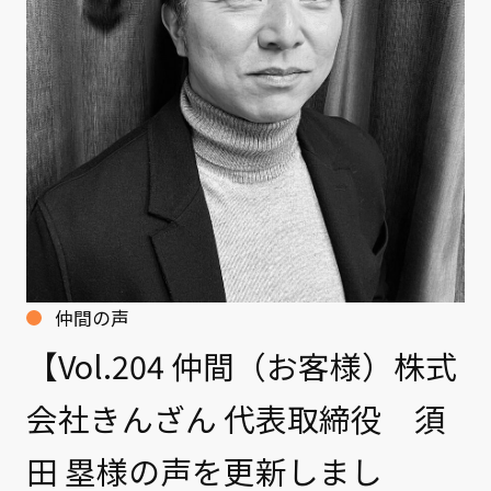
クライアント事例
セミナー
セミナー情報
ニュース
ニュース
お問い合わせ
採用情報
仲間の声
【Vol.204 仲間（お客様）株式
会社きんざん 代表取締役 須
田 塁様の声を更新しまし