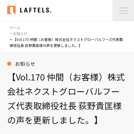
ホーム
Home
> お知らせ
> 【Vol.170 仲間（お客様）株式会社ネクストグローバルフーズ代表取
締役社長 荻野貴匡様の声を更新しました。】
私たちについて
私たちについて
お知らせ
コンサルタント紹介
【Vol.170 仲間（お客様）株式
会社概要
会社ネクストグローバルフー
サービス紹介
ズ代表取締役社長 荻野貴匡様
サービス紹介
の声を更新しました。】
事例紹介
仲間の声