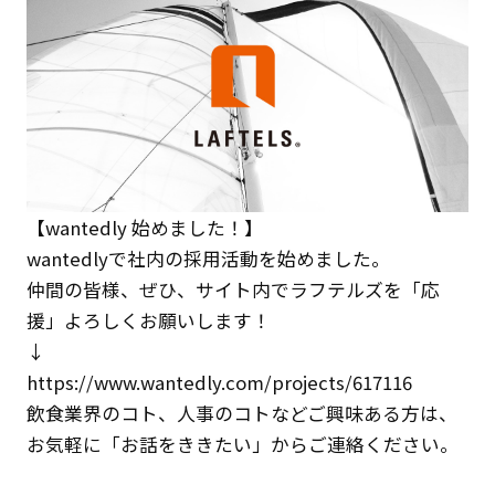
クライアント事例
セミナー
セミナー情報
ニュース
ニュース
【wantedly 始めました！】
wantedlyで社内の採用活動を始めました。
仲間の皆様、ぜひ、サイト内でラフテルズを「応
お問い合わせ
採用情報
援」よろしくお願いします！
↓
https://www.wantedly.com/projects/617116
飲食業界のコト、人事のコトなどご興味ある方は、
お気軽に「お話をききたい」からご連絡ください。