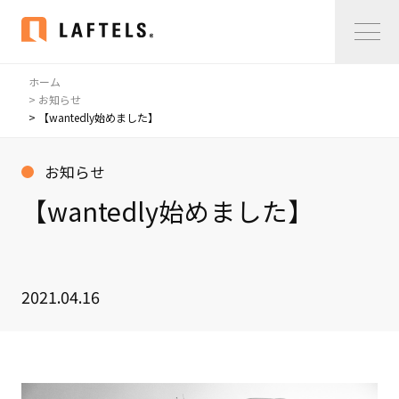
ホーム
Home
> お知らせ
> 【wantedly始めました】
私たちについて
お知らせ
私たちについて
【wantedly始めました】
コンサルタント紹介
会社概要
サービス紹介
2021.04.16
サービス紹介
事例紹介
仲間の声