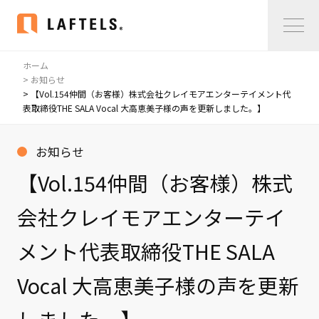
ホーム
Home
> お知らせ
> 【Vol.154仲間（お客様）株式会社クレイモアエンターテイメント代
表取締役THE SALA Vocal 大高恵美子様の声を更新しました。】
私たちについて
私たちについて
お知らせ
コンサルタント紹介
【Vol.154仲間（お客様）株式
会社概要
会社クレイモアエンターテイ
サービス紹介
メント代表取締役THE SALA
サービス紹介
Vocal 大高恵美子様の声を更新
事例紹介
仲間の声