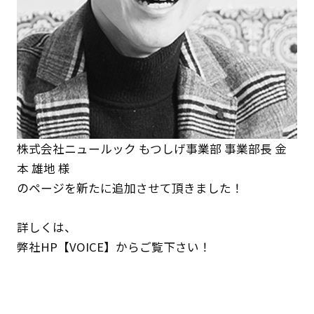
株式会社ニュールック もつしげ事業部 事業部長 金
本 雄地 様
のページを新たに追加させて頂きました！
詳しくは、
弊社HP
【VOICE】
からご覧下さい！