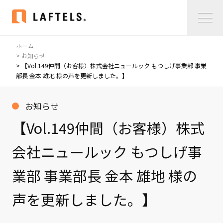
ホーム
Home
> お知らせ
> 【Vol.149仲間（お客様）株式会社ニュールック もつしげ事業部 事業
部長 金本 雄地 様の声を更新しました。】
私たちについて
私たちについて
お知らせ
コンサルタント紹介
【Vol.149仲間（お客様）株式
会社概要
会社ニュールック もつしげ事
サービス紹介
業部 事業部長 金本 雄地 様の
サービス紹介
声を更新しました。】
事例紹介
仲間の声