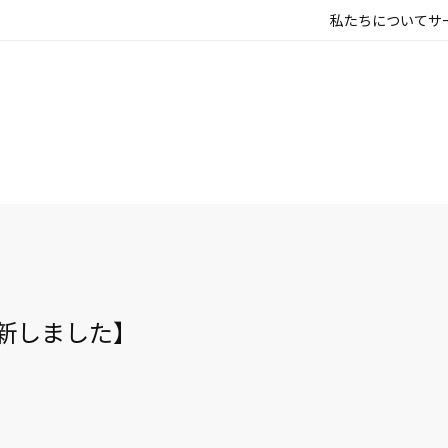
私たちについて
サ
更新しました】