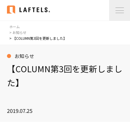
ホーム
Home
> お知らせ
> 【COLUMN第3回を更新しました】
私たちについて
お知らせ
私たちについて
【COLUMN第3回を更新しまし
コンサルタント紹介
た】
会社概要
サービス紹介
サービス紹介
2019.07.25
事例紹介
仲間の声