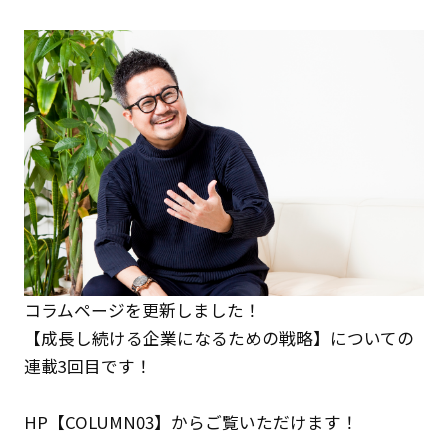
クライアント事例
セミナー
セミナー情報
ニュース
ニュース
お問い合わせ
採用情報
コラムページを更新しました！
【成長し続ける企業になるための戦略】についての
連載3回目です！
HP
【COLUMN03】
からご覧いただけます！