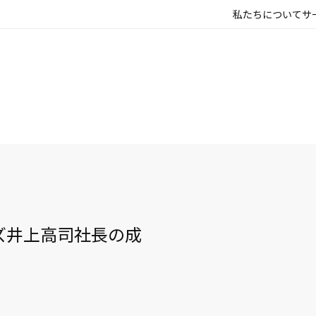
私たちについて
サ
ズ井上高司社長の成