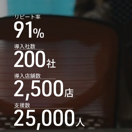
リピート率
導入社数
導入店舗数
支援数