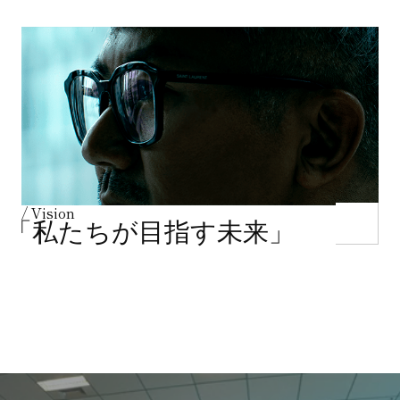
/ Vision
「私たちが目指す未来」