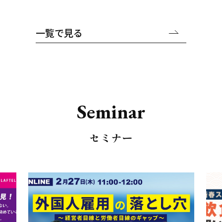
一覧で見る
S
e
m
i
n
a
r
セミナー