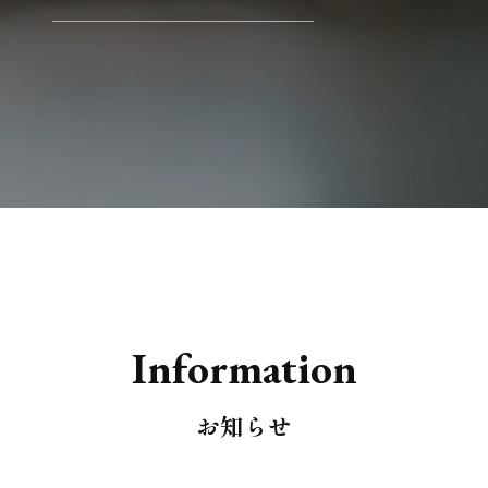
I
n
f
o
r
m
a
t
i
o
n
お知らせ