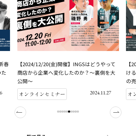
って
【2024/11/15(金)開催】飲食業界で勝ち続
【2
を大
けるための飲食人事と売上増加 ～店舗だけ
で
の売上だと限界がきていませんか？～
オ
27
2024.11.12
オンラインセミナー