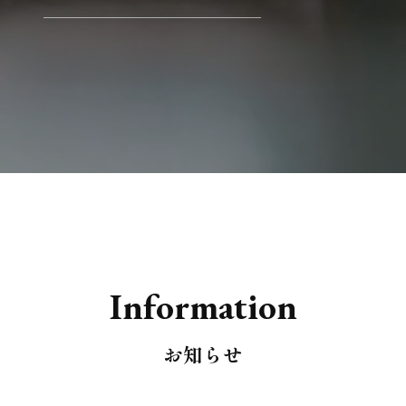
I
n
f
o
r
m
a
t
i
o
n
お知らせ