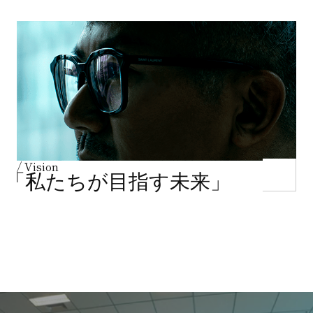
/ Vision
「私たちが目指す未来」