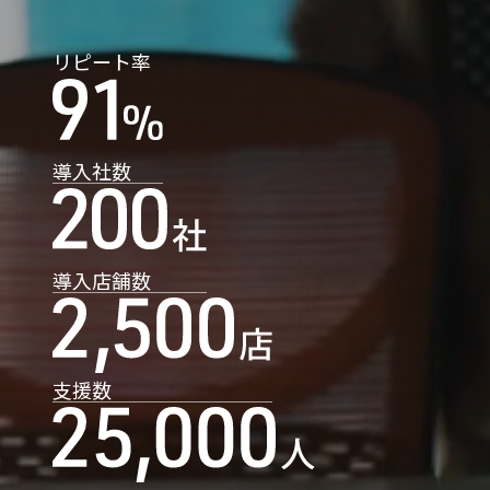
リピート率
導入社数
導入店舗数
支援数