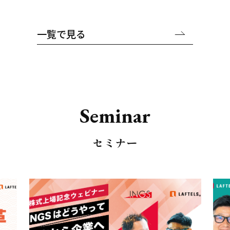
一覧で見る
S
e
m
i
n
a
r
セミナー