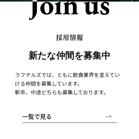
J
o
i
n
u
s
採用情報
新たな仲間を募集中
ラフテルズでは、ともに飲食業界を変えてい
ける仲間を募集しています。
新卒、中途どちらも募集しております。
一覧で見る