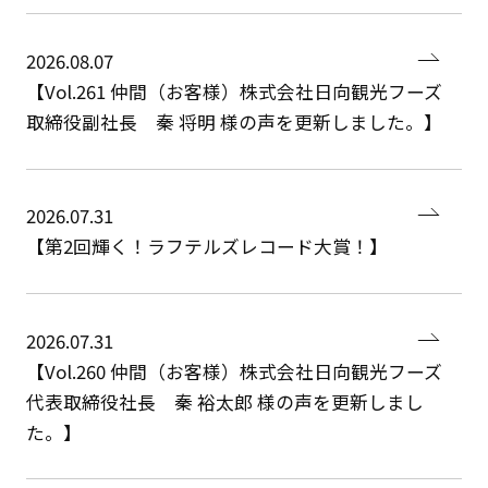
I
n
f
o
r
m
a
t
i
o
n
2026.08.07
【Vol.261 仲間（お客様）株式会社日向観光フーズ
取締役副社長 秦 将明 様の声を更新しました。】
2026.07.31
【第2回輝く！ラフテルズレコード大賞！】
2026.07.31
【Vol.260 仲間（お客様）株式会社日向観光フーズ
代表取締役社長 秦 裕太郎 様の声を更新しまし
た。】