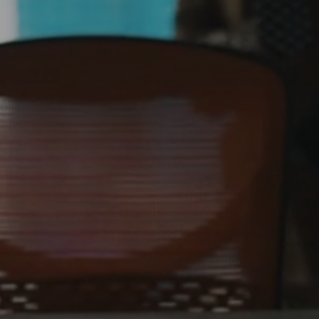
リピート率
導入社数
導入店舗数
支援数