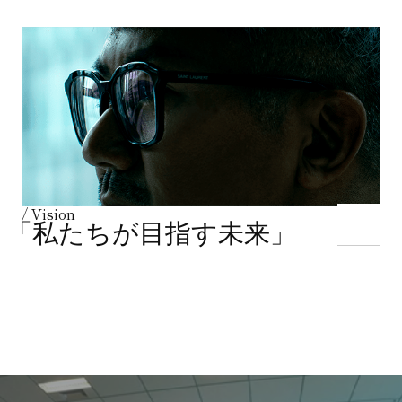
/ Vision
「私たちが目指す未来」