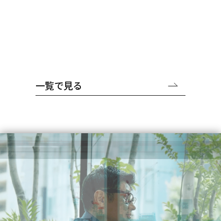
た。
私たちはこの課題に立ち向かい、人事戦略を駆使し
て170社以上の企業を支援し、業界に新たな動きを
生み出しています。
一覧で見る