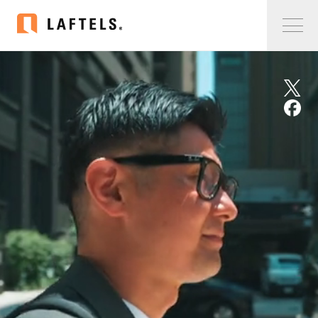
Home
私たちについて
私たちについて
コンサルタント紹介
会社概要
サービス紹介
サービス紹介
事例紹介
仲間の声