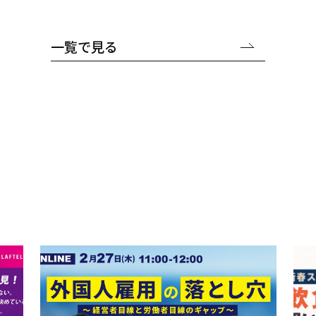
一覧で見る
セミナー
S
e
m
i
n
a
r