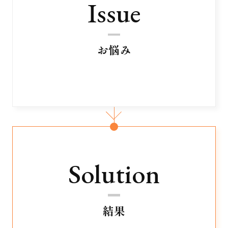
Issue
お悩み
Solution
結果