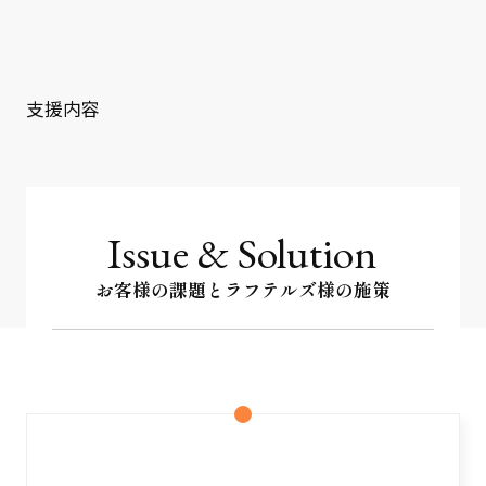
クライアント事例
セミナー
支援内容
セミナー情報
ニュース
ニュース
Issue & Solution
お客様の課題とラフテルズ様の施策
お問い合わせ
採用情報