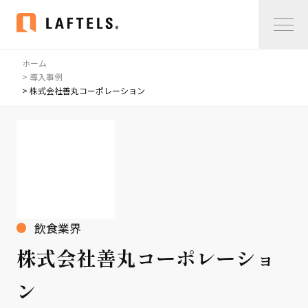
ホーム
Home
> 導入事例
> 株式会社善丸コーポレーション
私たちについて
私たちについて
コンサルタント紹介
会社概要
サービス紹介
飲食業界
サービス紹介
株式会社善丸コーポレーショ
事例紹介
ン
仲間の声