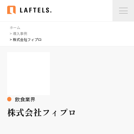
ホーム
Home
> 導入事例
> 株式会社フィプロ
私たちについて
私たちについて
コンサルタント紹介
会社概要
サービス紹介
飲食業界
サービス紹介
株式会社フィプロ
事例紹介
仲間の声